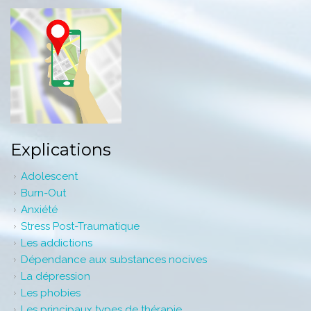
Explications
Adolescent
Burn-Out
Anxiété
Stress Post-Traumatique
Les addictions
Dépendance aux substances nocives
La dépression
Les phobies
Les principaux types de thérapie