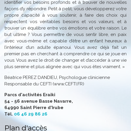
identifier vos besoins profonds et à trouver de nouvelles
façons d’y répondre. Petit à petit, vous développerez votre
propre capacité à vous soutenir, à faire des choix qui
respectent vos véritables besoins et vos valeurs, et à
trouver un équilibre entre vos émotions et votre raison. Le
but ultime ? Vous permettre de vous sentir libre, en paix
avec vous-même et capable d’être un enfant heureux à
l’intérieur d’un adulte épanoui. Vous avez déjà fait un
premier pas en cherchant à comprendre ce qui se joue en
vous. Vous avez le droit de changer et d’accéder à une vie
plus sereine et plus alignée avec qui vous êtes vraiment. »
Béatrice PEREZ DANDIEU, Psychologue clinicienne
Responsable du CEFTI (www.CEFTI.FR)
Parcs d'activités Eraiki
54 - 56 avenue Basse Navarre,
64990 Saint Pierre d'Irube
Tél.
06 46 29 86 26
Plan d'accès