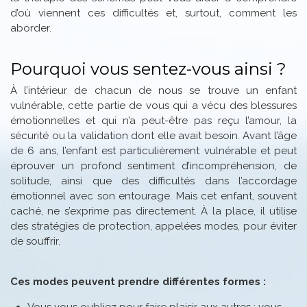
d’où viennent ces difficultés et, surtout, comment les
aborder.
Pourquoi vous sentez-vous ainsi ?
À l’intérieur de chacun de nous se trouve un enfant
vulnérable, cette partie de vous qui a vécu des blessures
émotionnelles et qui n’a peut-être pas reçu l’amour, la
sécurité ou la validation dont elle avait besoin. Avant l’âge
de 6 ans, l’enfant est particulièrement vulnérable et peut
éprouver un profond sentiment d’incompréhension, de
solitude, ainsi que des difficultés dans l’accordage
émotionnel avec son entourage. Mais cet enfant, souvent
caché, ne s’exprime pas directement. À la place, il utilise
des stratégies de protection, appelées modes, pour éviter
de souffrir.
Ces modes peuvent prendre différentes formes :
Vous vous oubliez pour faire plaisir aux autres : vous